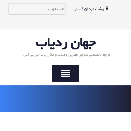
Ski
جستجو
رشت میدان گلسار
t
conten
برای:
جهان ردیاب
مرجع تخصصی معرفی بهترین ردیاب و مکان یاب جی پی اس