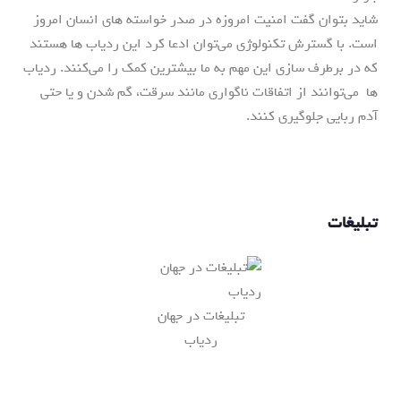
شاید بتوان گفت امنیت امروزه در صدر خواسته های انسان امروز
است. با گسترش تکنولوژی می‌توان ادعا کرد این ردیاب ها هستند
که در برطرف سازی این مهم به ما بیشترین کمک را می‌کنند. ردیاب
ها می‌توانند از اتفاقات ناگواری مانند سرقت، گم شدن و یا حتی
آدم ربایی جلوگیری کنند.
تبلیغات
تبلیغات در جهان
ردیاب