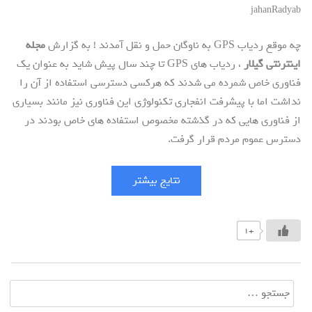
jahanRadyab
چه موقع ردیاب GPS به ناوگان حمل و نقل آمدند ! به گزارش
مجله
اینترنتی گیلار
، ردیاب های GPS تا چند سال پیش شاید به عنوان یک
فناوری خاص شمرده می شدند که هرکسی دسترسی استفاده از آن را
نداشت اما با پیشرفت انفجاری تکنولوژی این فناوری نیز مانند بسیاری
از فناوری هایی که در گذشته مخصوص استفاده های خاص بودند در
دسترس عموم مردم قرار گرفت.
نتایج بیشتر
+1
جستجو
برای: