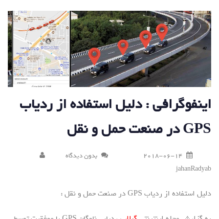
اینفوگرافی : دلیل استفاده از ردیاب
GPS در صنعت حمل و نقل
2018-06-14
بدون دیدگاه
jahanRadyab
دلیل استفاده از ردیاب GPS در صنعت حمل و نقل :
به گزارش مجله اینترنتی
گیلار
، ردیابی ناوگان GPS با موفقیت توسط