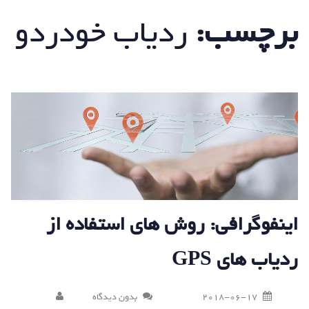
برچسب:
ردیاب خودردو
اینفوگرافی: روش های استفاده از
ردیاب های GPS
2018-06-17
بدون دیدگاه