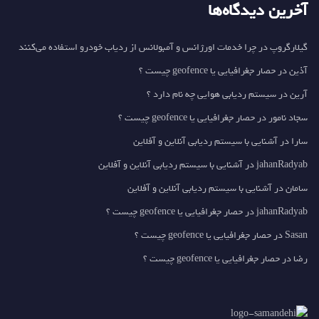
آخرین دیدگاه‌ها
گیلارگروپ
در
چرا خدمات اورژانس و آمبولانس از ردیاب خودرو استفاده می‌کنند
آذین
در
حصار جغرافیایی یا geofence چیست ؟
آرین
در
سیستم ردیابی هوایی چه نام دارد ؟
سجاد نامور
در
حصار جغرافیایی یا geofence چیست ؟
سارا
در
آشنایی با سیستم ردیابی آنلاین و آفلاین
jahanRadyab
در
آشنایی با سیستم ردیابی آنلاین و آفلاین
سامان
در
آشنایی با سیستم ردیابی آنلاین و آفلاین
jahanRadyab
در
حصار جغرافیایی یا geofence چیست ؟
Sasan
در
حصار جغرافیایی یا geofence چیست ؟
رضا
در
حصار جغرافیایی یا geofence چیست ؟