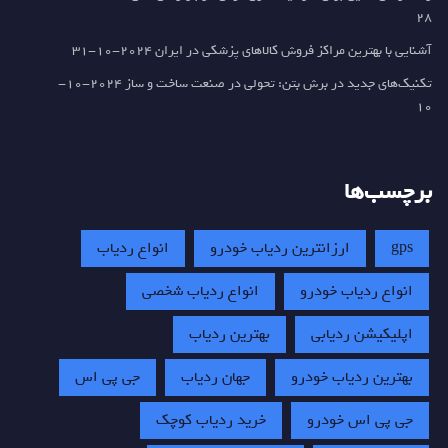
28
آشنایی با بهترین مراکز فروش کالاهای پزشکی در ایران
2024-10-31
تکنیک‌های جدید در برش بتن: تحولی در صنعت ساخت و ساز
2024-10-
10
برچسب‌ها
gps
ارزانترین ردیاب خودرو
انواع ردیاب
انواع ردیاب خودرو
انواع ردیاب شخصی
اپلیکیشن ردیابی
بهترین ردیاب
بهترین ردیاب خودرو
جهان ردیاب
جی پی اس
جی پی اس خودرو
خرید ردیاب کوچک