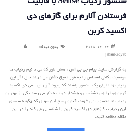
سنسور ردیاب Sense با قابلیت
فرستادن آلارم برای گازهای دی
اکسید کربن
2018-06-26
بدون دیدگاه
jahanRadyab
به گزارش سایت
پیام جی پی اس
، همان طور که می دانیم ردیاب ها
موقعبت مکانی اشخاص را به طور دقیق نشان می دهند حال اگر این
ردیاب ها دارای یک سنسور باشند که وجود گاز های سمی دی اکسید
کربن هوا را هم تشخیص و هشدار دهد به نظر می رسد یکی از بهترین
ردیاب ها محسوب می شوند.اکنون پاسخ این سوال که چگونه سنسور
این ردیاب ، گازهای دی اکسید کربن را شناسایی می کند را در این
مقاله مطالعه کنید.