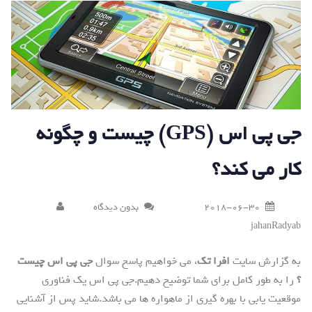
جی پی اس (GPS) چیست و چگونه
کار می کند؟
2018-06-30
بدون دیدگاه
jahanRadyab
به گزارش سایت
افرا تک
، می خواهیم پاسخ سوال
جی پی اس چیست
؟
را به طور کامل برای شما توضیح دهیم.جی پی اس یک فناوری
موقعیت یابی با بهره گیری از ماهواره ها می باشد.شاید پس از آشنایی