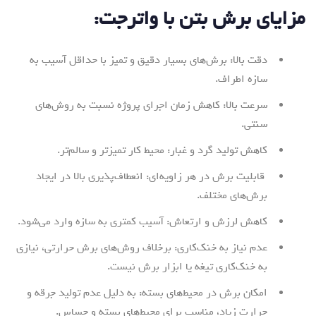
مزایای برش بتن با واترجت:
دقت بالا: برش‌های بسیار دقیق و تمیز با حداقل آسیب به
سازه اطراف.
سرعت بالا: کاهش زمان اجرای پروژه نسبت به روش‌های
سنتی.
کاهش تولید گرد و غبار: محیط کار تمیزتر و سالم‌تر.
قابلیت برش در هر زاویه‌ای: انعطاف‌پذیری بالا در ایجاد
برش‌های مختلف.
کاهش لرزش و ارتعاش: آسیب کمتری به سازه وارد می‌شود.
عدم نیاز به خنک‌کاری: برخلاف روش‌های برش حرارتی، نیازی
به خنک‌کاری تیغه یا ابزار برش نیست.
امکان برش در محیط‌های بسته: به دلیل عدم تولید جرقه و
حرارت زیاد، مناسب برای محیط‌های بسته و حساس.