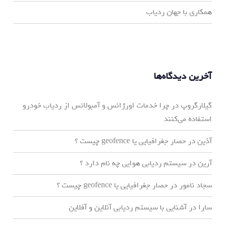
همکاری با جهان ردیاب
آخرین دیدگاه‌ها
گیلارگروپ
در
چرا خدمات اورژانس و آمبولانس از ردیاب خودرو
استفاده می‌کنند
آذین
در
حصار جغرافیایی یا geofence چیست ؟
آرین
در
سیستم ردیابی هوایی چه نام دارد ؟
سجاد نامور
در
حصار جغرافیایی یا geofence چیست ؟
سارا
در
آشنایی با سیستم ردیابی آنلاین و آفلاین