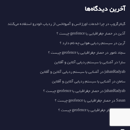
آخرین دیدگاه‌ها
گیلارگروپ
در
چرا خدمات اورژانس و آمبولانس از ردیاب خودرو استفاده می‌کنند
آذین
در
حصار جغرافیایی یا geofence چیست ؟
آرین
در
سیستم ردیابی هوایی چه نام دارد ؟
سجاد نامور
در
حصار جغرافیایی یا geofence چیست ؟
سارا
در
آشنایی با سیستم ردیابی آنلاین و آفلاین
jahanRadyab
در
آشنایی با سیستم ردیابی آنلاین و آفلاین
سامان
در
آشنایی با سیستم ردیابی آنلاین و آفلاین
jahanRadyab
در
حصار جغرافیایی یا geofence چیست ؟
Sasan
در
حصار جغرافیایی یا geofence چیست ؟
رضا
در
حصار جغرافیایی یا geofence چیست ؟