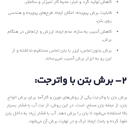
کاهش تولید گرد و غبار: محیط کار تمیزتر و سالم‌تر.
قابلیت برش پیچیده: امکان ایجاد طرح‌های پیچیده و هندسی
روی بتن.
کاهش آسیب به سازه: عدم ایجاد لرزش و ارتعاش در هنگام
برش.
برش بدون تماس: لیزر با بتن تماس مستقیم نداشته و از
این رو به ابزار برش آسیب نمی‌رساند.
۲- برش بتن با واترجت:
برش بتن با واترجت یکی از روش‌های نوین و کارآمد برای برش انواع
بتن، از جمله بتن مسلح، است. در این روش، از جت آب با فشار بسیار
بالا استفاده می‌شود تا بتن را برش دهد. آب با فشار زیاد به داخل بتن
نفوذ کرده و باعث ایجاد ترک و در نهایت برش آن می‌شود.