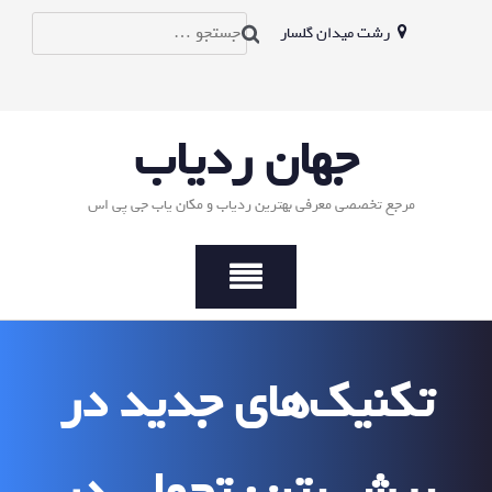
Ski
جستجو
رشت میدان گلسار
t
conten
برای:
جهان ردیاب
مرجع تخصصی معرفی بهترین ردیاب و مکان یاب جی پی اس
تکنیک‌های جدید در