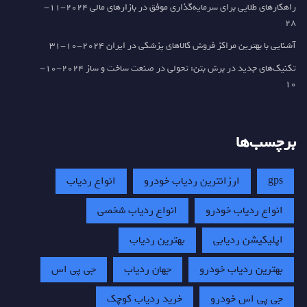
راهکارهای طلایی برای سرمایه‌گذاری موفق در بازارهای مالی
2024-11-
28
آشنایی با بهترین مراکز فروش کالاهای پزشکی در ایران
2024-10-31
تکنیک‌های جدید در برش بتن: تحولی در صنعت ساخت و ساز
2024-10-
10
برچسب‌ها
gps
ارزانترین ردیاب خودرو
انواع ردیاب
انواع ردیاب خودرو
انواع ردیاب شخصی
اپلیکیشن ردیابی
بهترین ردیاب
بهترین ردیاب خودرو
جهان ردیاب
جی پی اس
جی پی اس خودرو
خرید ردیاب کوچک