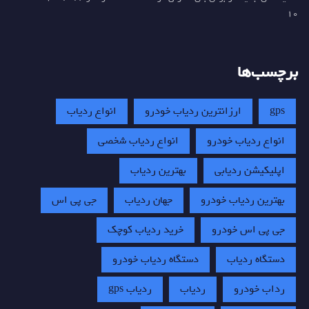
10
برچسب‌ها
gps
ارزانترین ردیاب خودرو
انواع ردیاب
انواع ردیاب خودرو
انواع ردیاب شخصی
اپلیکیشن ردیابی
بهترین ردیاب
بهترین ردیاب خودرو
جهان ردیاب
جی پی اس
جی پی اس خودرو
خرید ردیاب کوچک
دستگاه ردیاب
دستگاه ردیاب خودرو
رداب خودرو
ردیاب
ردیاب gps