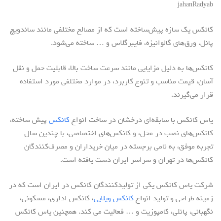
jahanRadyab
کانکس یک سازه پیش‌ساخته است که از مصالح مختلفی مانند ساندویچ
پانل، ورق‌های گالوانیزه، فایبرگلاس و … ساخته می‌شود.
کانکس‌ها به دلیل مزایایی مانند سرعت ساخت بالا، قابلیت حمل و نقل
آسان، قیمت مناسب و تنوع کاربرد، در موارد مختلفی مورد استفاده
قرار می‌گیرند.
یاس کانکس با سابقه‌ای درخشان در ساخت انواع
کانکس
پیش ساخته،
کانکس‌های نصب در محل، و کانکس‌های اختصاصی، با چندین سال
تجربه موفق، به نامی برجسته در میان خریداران و مصرف‌کنندگان
کانکس‌ها در تهران و سراسر ایران دست یافته است.
شرکت یاس کانکس یکی از تولیدکنندگان کانکس در ایران است که در
زمینه طراحی و تولید انواع
کانکس ویلایی
، کانکس اداری، مسکونی،
نگهبانی، پانلی، کامپوزیت و … فعالیت می کند. همچنین یاس کانکس