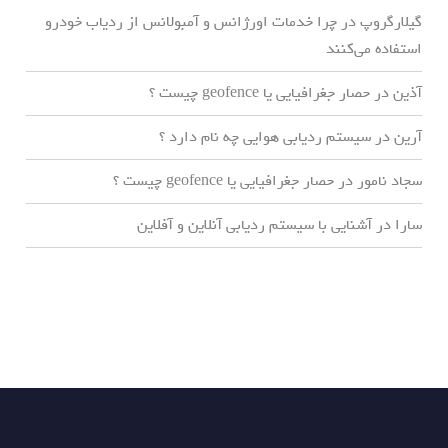
گیلارگروپ
در
چرا خدمات اورژانس و آمبولانس از ردیاب خودرو
استفاده می‌کنند
آذین
در
حصار جغرافیایی یا geofence چیست ؟
آرین
در
سیستم ردیابی هوایی چه نام دارد ؟
سجاد نامور
در
حصار جغرافیایی یا geofence چیست ؟
سارا
در
آشنایی با سیستم ردیابی آنلاین و آفلاین