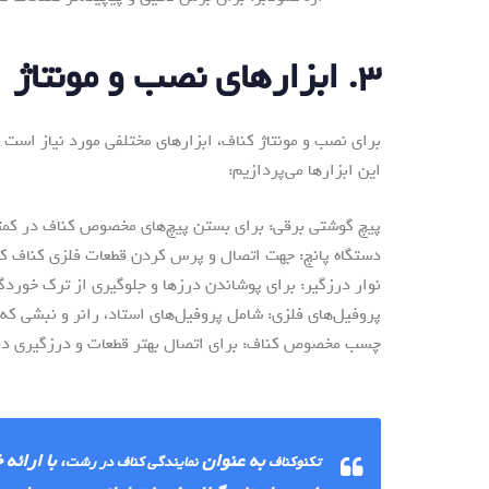
۳. ابزارهای نصب و مونتاژ
برای نصب و مونتاژ کناف، ابزارهای مختلفی مورد نیاز است ک
این ابزارها می‌پردازیم:
پیچ گوشتی برقی: برای بستن پیچ‌های مخصوص کناف در کمتر
دستگاه پانچ: جهت اتصال و پرس کردن قطعات فلزی کناف کار
نوار درزگیر: برای پوشاندن درزها و جلوگیری از ترک خورد
پروفیل‌های فلزی: شامل پروفیل‌های استاد، رانر و نبشی که 
چسب مخصوص کناف: برای اتصال بهتر قطعات و درزگیری دقیق
به عنوان
، با ارائ
تکنوکناف
نمایندگی کناف در رشت