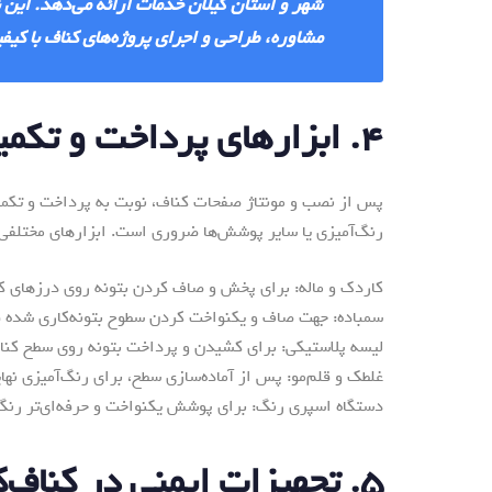
شهر و استان گیلان خدمات ارائه می‌دهد. این ن
مشاوره، طراحی و اجرای پروژه‌های کناف با کیفیت
۴. ابزارهای پرداخت و تکمیل‌کاری
پس از نصب و مونتاژ صفحات کناف، نوبت به پرداخت و تکمیل
رنگ‌آمیزی یا سایر پوشش‌ها ضروری است. ابزارهای مختلفی د
کاردک و ماله: برای پخش و صاف کردن بتونه روی درزهای کن
سمباده: جهت صاف و یکنواخت کردن سطوح بتونه‌کاری شده قبل
لیسه پلاستیکی: برای کشیدن و پرداخت بتونه روی سطح کنا
غلطک و قلم‌مو: پس از آماده‌سازی سطح، برای رنگ‌آمیزی نهای
دستگاه اسپری رنگ: برای پوشش یکنواخت و حرفه‌ای‌تر رنگ 
۵. تجهیزات ایمنی در کناف‌کاری