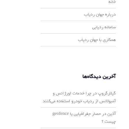
خانه
درباره جهان ردیاب
سامانه ردیابی
همکاری با جهان ردیاب
آخرین دیدگاه‌ها
گیلارگروپ
در
چرا خدمات اورژانس و
آمبولانس از ردیاب خودرو استفاده می‌کنند
آذین
در
حصار جغرافیایی یا geofence
چیست ؟