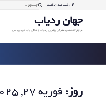
Ski
جستجو
رشت میدان گلسار
t
برای:
جهان ردیاب
conten
مرجع تخصصی معرفی بهترین ردیاب و مکان یاب جی پی اس
روز:
فوریه 27, 2025