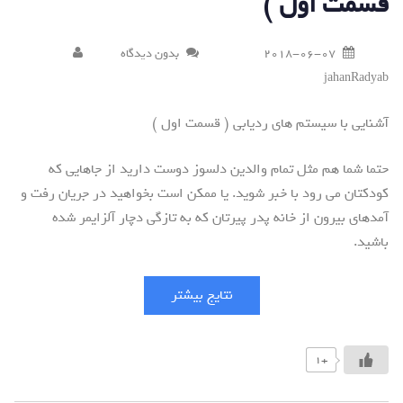
قسمت اول )
2018-06-07
بدون دیدگاه
jahanRadyab
آشنایی با سیستم های ردیابی ( قسمت اول )
حتما شما هم مثل تمام والدین دلسوز دوست دارید از جاهایی که
کودکتان می رود با خبر شوید. یا ممکن است بخواهید در جریان رفت و
آمدهای بیرون از خانه پدر پیرتان که به تازگی دچار آلزایمر شده
باشید.
نتایج بیشتر
+1