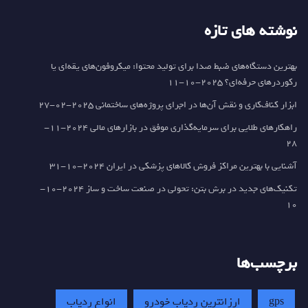
نوشته های تازه
بهترین دستگاه‌های ضبط صدا برای تولید محتوا: میکروفون‌های یقه‌ای یا
رکوردرهای حرفه‌ای؟
2025-10-11
ابزار کناف‌کاری و نقش آن‌ها در اجرای پروژه‌های ساختمانی
2025-02-27
راهکارهای طلایی برای سرمایه‌گذاری موفق در بازارهای مالی
2024-11-
28
آشنایی با بهترین مراکز فروش کالاهای پزشکی در ایران
2024-10-31
تکنیک‌های جدید در برش بتن: تحولی در صنعت ساخت و ساز
2024-10-
10
برچسب‌ها
gps
ارزانترین ردیاب خودرو
انواع ردیاب