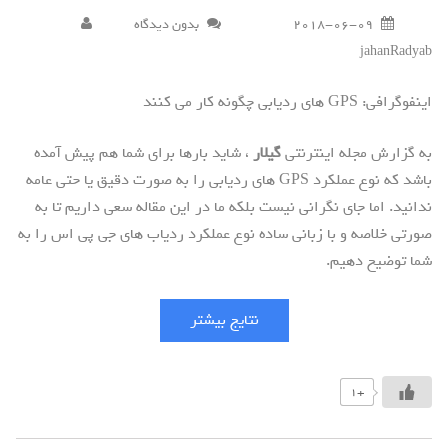
2018-06-09
بدون دیدگاه
jahanRadyab
اینفوگرافی: GPS های ردیابی چگونه کار می کنند
به گزارش مجله اینترنتی
گیلار
، شاید بارها برای شما هم پیش آمده
باشد که نوع عملکرد GPS های ردیابی را به صورت دقیق یا حتی عامه
ندانید. اما جای نگرانی نیست بلکه ما در این مقاله سعی داریم تا به
صورتی خلاصه و با زبانی ساده نوع عملکرد ردیاب های جی پی اس را به
شما توضیح دهیم.
نتایج بیشتر
+1