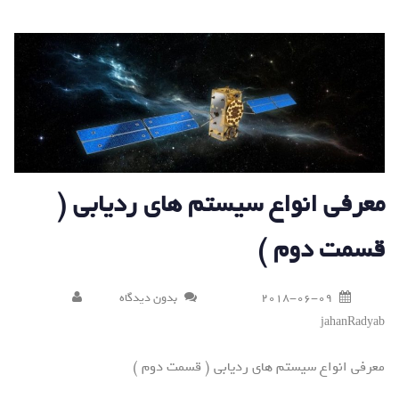
معرفی انواع سیستم های ردیابی (
قسمت دوم )
2018-06-09
بدون دیدگاه
jahanRadyab
معرفی انواع سیستم های ردیابی ( قسمت دوم )