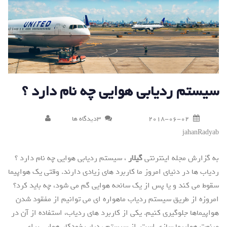
سیستم ردیابی هوایی چه نام دارد ؟
2018-06-02
3دیدگاه ها
jahanRadyab
به گزارش مجله اینترنتی
گیلار
، سیستم ردیابی هوایی چه نام دارد ؟
ردیاب ها در دنیای امروز ما کاربرد های زیادی دارند. وقتی یک هواپیما
سقوط می کند و یا پس از یک سانحه هوایی گم می شود، چه باید کرد؟
امروزه از طریق سیستم ردیاب ماهواره ای می توانیم از مفقود شدن
هواپیماها جلوگیری کنیم. یکی از کاربرد های ردیاب، استفاده از آن در
صنعت هواپیما سازی است. از سیستم ردیاب خودکار هوایی برای