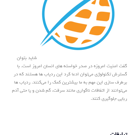
شاید بتوان
گفت امنیت امروزه در صدر خواسته های انسان امروز است. با
گسترش تکنولوژی می‌توان ادعا کرد این ردیاب ها هستند که در
برطرف سازی این مهم به ما بیشترین کمک را می‌کنند. ردیاب ها
می‌توانند از اتفاقات ناگواری مانند سرقت، گم شدن و یا حتی آدم
ربایی جلوگیری کنند.
تبلیغات