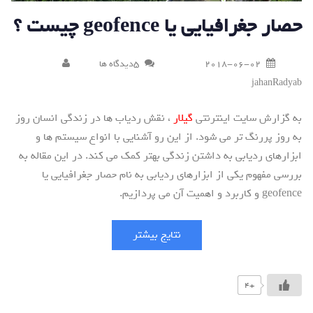
حصار جغرافیایی یا geofence چیست ؟
2018-06-02
5دیدگاه ها
jahanRadyab
به گزارش سایت اینترنتی
گیلار
، نقش ردیاب ها در زندگی انسان روز
به روز پررنگ تر می شود. از این رو آشنایی با انواع سیستم ها و
ابزارهای ردیابی به داشتن زندگی بهتر کمک می کند. در این مقاله به
بررسی مفهوم یکی از ابزارهای ردیابی به نام حصار جغرافیایی یا
geofence و کاربرد و اهمیت آن می پردازیم.
نتایج بیشتر
+4