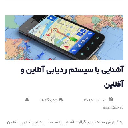
آشنایی با سیستم ردیابی آنلاین و
آفلاین
2018-06-02
3دیدگاه ها
jahanRadyab
به گزارش مجله خبری
گیلار
، آشنایی با سیستم ردیابی آنلاین و آفلاین.