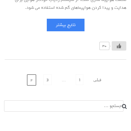
هدایت و پیدا کردن هواپیماهای گم شده استفاده می شود.
نتایج بیشتر
+3
صفحه‌بندی
قبلی
1
3
4
…
نوشته‌ها
جستجو
برای: