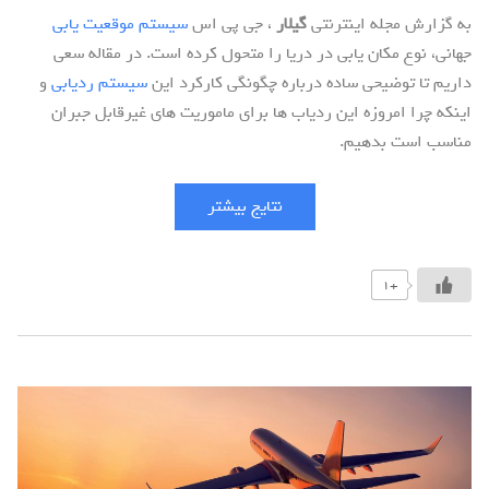
به گزارش مجله اینترنتی
گیلار
، جی پی اس
سیستم موقعیت یابی
جهانی، نوع مکان یابی در دریا را متحول کرده است. در مقاله سعی
داریم تا توضیحی ساده درباره چگونگی کارکرد این
سیستم ردیابی
و
اینکه چرا امروزه این ردیاب ها برای ماموریت های غیرقابل جبران
مناسب است بدهیم.
نتایج بیشتر
+1